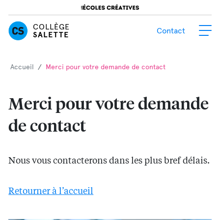
Étudiant·e·s étranger·e·s
Blogue
COLLÈGE
Contact
SALETTE
S'inscrire
Accueil
/
Merci pour votre demande de contact
Merci pour votre demande
de contact
Nous vous contacterons dans les plus bref délais.
Retourner à l’accueil