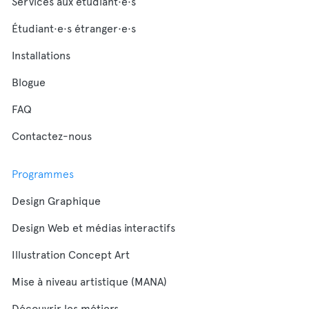
Services aux étudiant·e·s
Étudiant·e·s étranger·e·s
Installations
Blogue
FAQ
Contactez-nous
Programmes
Design Graphique
Design Web et médias interactifs
Illustration Concept Art
Mise à niveau artistique (MANA)
Découvrir les métiers