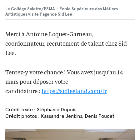
Le Collège Salette/ESMA – École Supérieure des Métiers
Artistiques visite l’agence Sid Lee
Merci à Antoine Loquet-Garneau,
coordonnateur, recrutement de talent chez Sid
Lee.
Tentez-y votre chance ! Vous avez jusqu’au 14
mars pour déposer votre
candidature :
https://sidleeland.com/fr
Crédit texte : Stéphanie Dupuis
Crédit photos : Kassandre Jenkins, Denis Poucet