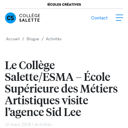
COLLÈGE
Contact
SALETTE
Accueil
/
Blogue
/
Activités
Le Collège
Salette/ESMA – École
Supérieure des Métiers
Artistiques visite
l’agence Sid Lee
12 mars 2018 | Activités