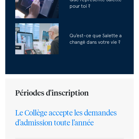
pour toi ?
Qu’est-ce que Salette a
changé dans votre vie ?
Périodes d'inscription
Le Collège accepte les demandes
d’admission toute l’année