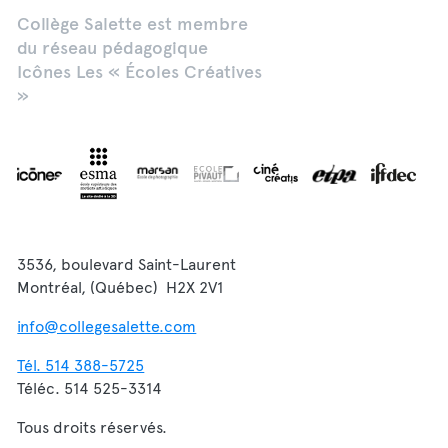
Collège Salette est membre
du réseau pédagogique
Icônes Les « Écoles Créatives
»
3536, boulevard Saint-Laurent
Montréal, (Québec) H2X 2V1
info@collegesalette.com
Tél. 514 388-5725
Téléc. 514 525-3314
Tous droits réservés.