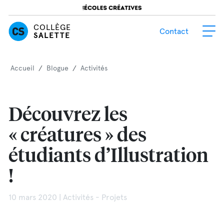
COLLÈGE
Contact
SALETTE
Accueil
/
Blogue
/
Activités
Découvrez les
« créatures » des
étudiants d’Illustration
!
10 mars 2020 | Activités - Projets