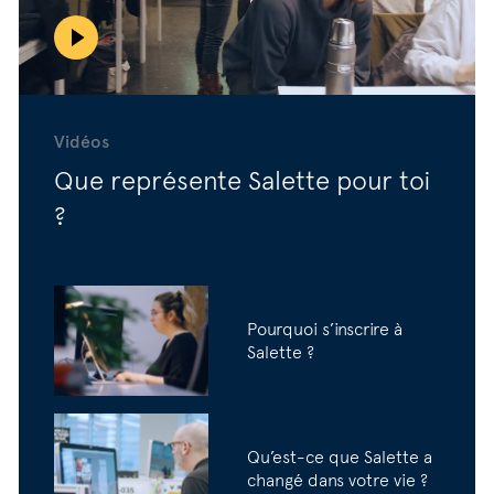
Vidéos
Que représente Salette pour toi
?
Pourquoi s’inscrire à
Salette ?
Qu’est-ce que Salette a
changé dans votre vie ?