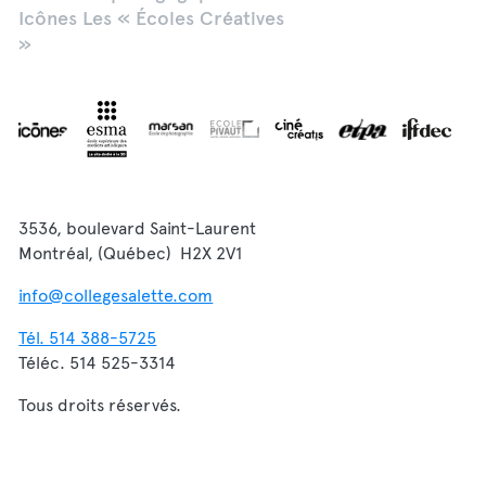
Icônes Les « Écoles Créatives
»
3536, boulevard Saint-Laurent
Montréal, (Québec) H2X 2V1
info@collegesalette.com
Tél. 514 388-5725
Téléc. 514 525-3314
Tous droits réservés.