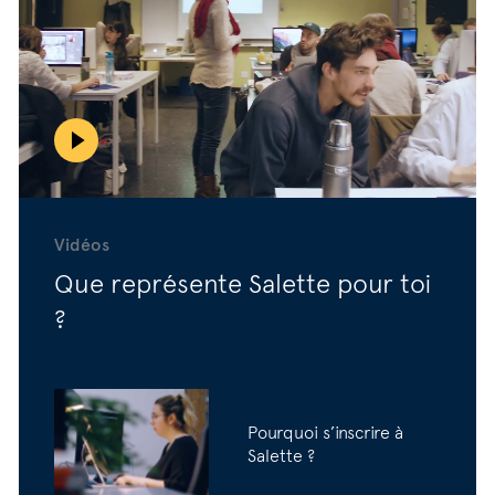
Vidéos
Que représente Salette pour toi
?
Pourquoi s’inscrire à
Salette ?