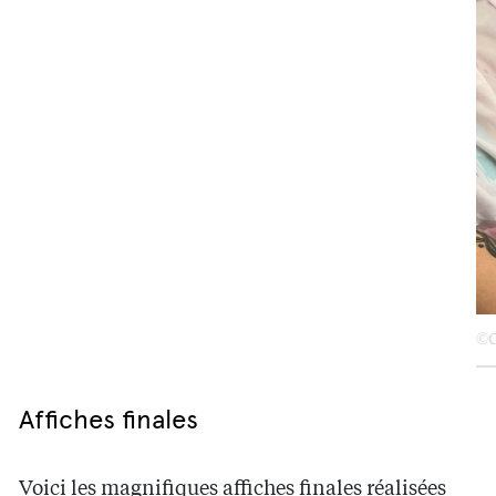
©C
Affiches finales
Voici les magnifiques affiches finales réalisées