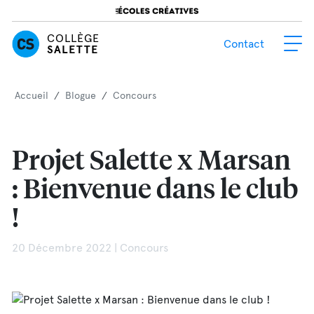
COLLÈGE
Contact
SALETTE
Accueil
/
Blogue
/
Concours
Projet Salette x Marsan
: Bienvenue dans le club
!
20 Décembre 2022 | Concours