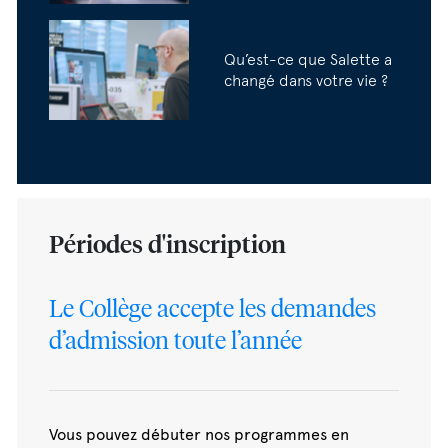
Qu’est-ce que Salette a
changé dans votre vie ?
Périodes d'inscription
Le Collège accepte les demandes
d’admission toute l’année
Vous pouvez débuter nos programmes en