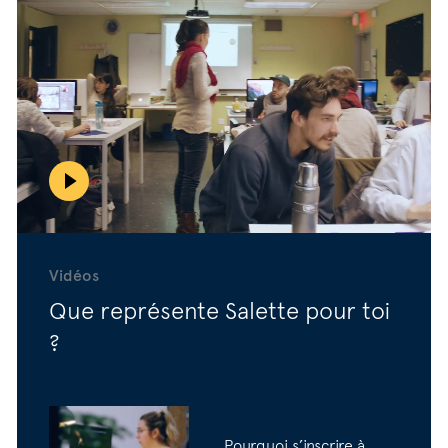
Vidéos
Que représente Salette pour toi
?
Pourquoi s’inscrire à