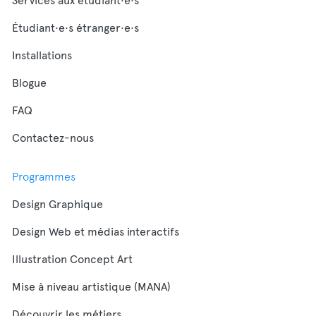
Services aux étudiant·e·s
Étudiant·e·s étranger·e·s
Installations
Blogue
FAQ
Contactez-nous
Programmes
Design Graphique
Design Web et médias interactifs
Illustration Concept Art
Mise à niveau artistique (MANA)
Découvrir les métiers