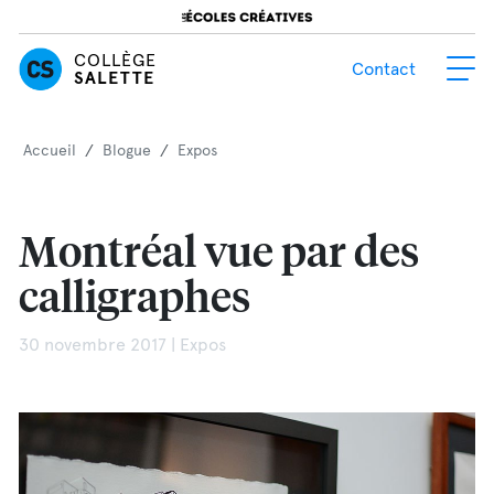
COLLÈGE
Contact
SALETTE
Accueil
/
Blogue
/
Expos
Montréal vue par des
calligraphes
30 novembre 2017 | Expos