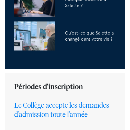
Salette ?
Qu’est-ce que Salette a
changé dans votre vie ?
Périodes d'inscription
Le Collège accepte les demandes
d’admission toute l’année