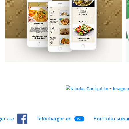
er sur
Télécharger en
Portfolio suiva
PDF