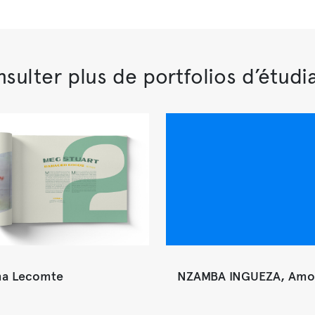
sulter plus de portfolios d’étudi
a Lecomte
NZAMBA INGUEZA, Amo