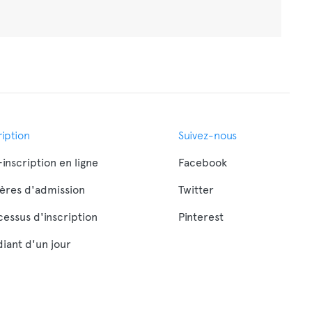
ription
Suivez-nous
inscription en ligne
Facebook
tères d'admission
Twitter
cessus d'inscription
Pinterest
iant d'un jour