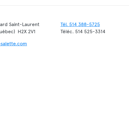
ard Saint-Laurent
Tél. 514 388-5725
Québec) H2X 2V1
Téléc. 514 525-3314
esalette.com