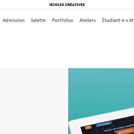
Search for:
Admission
Salette
Portfolios
Ateliers
Étudiant·e·s é