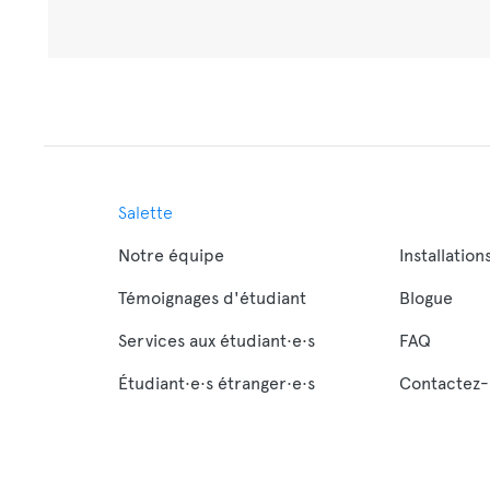
Salette
Notre équipe
Installation
Témoignages d'étudiant
Blogue
Services aux étudiant·e·s
FAQ
Étudiant·e·s étranger·e·s
Contactez-