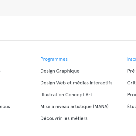
Programmes
Insc
s
Design Graphique
Pré-
Design Web et médias interactifs
Cri
Illustration Concept Art
Pro
nous
Mise à niveau artistique (MANA)
Étud
Découvrir les métiers