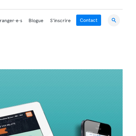
Contact
tranger·e·s
Blogue
S'inscrire