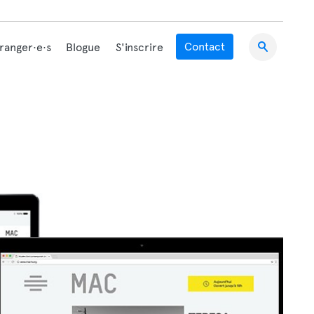
Contact
tranger·e·s
Blogue
S'inscrire