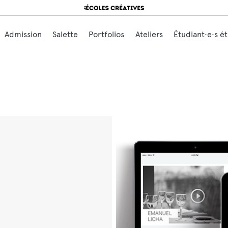
Search for:
Admission
Salette
Portfolios
Ateliers
Étudiant·e·s é