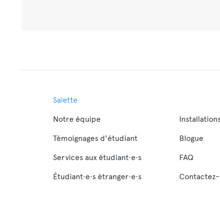
Salette
Notre équipe
Installation
Témoignages d'étudiant
Blogue
Services aux étudiant·e·s
FAQ
Étudiant·e·s étranger·e·s
Contactez-