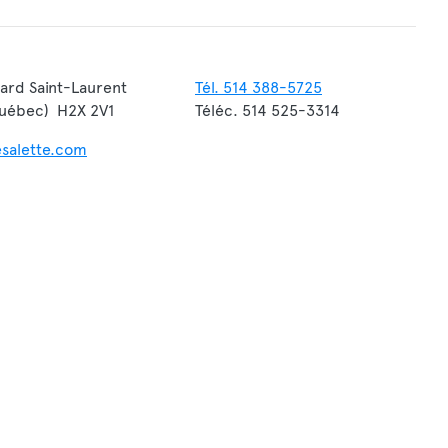
ard Saint-Laurent
Tél. 514 388-5725
Québec) H2X 2V1
Téléc. 514 525-3314
esalette.com