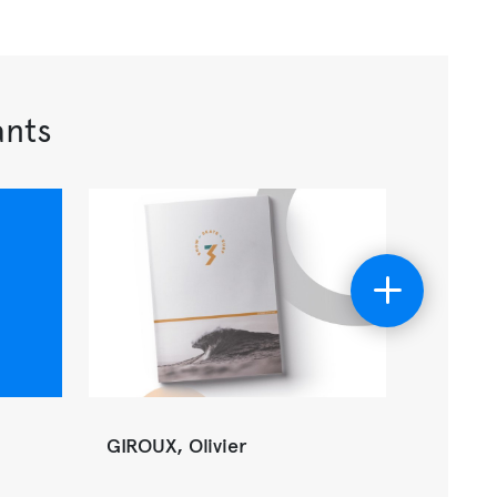
ants
GIROUX, Olivier