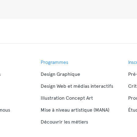
Programmes
Insc
s
Design Graphique
Pré-
Design Web et médias interactifs
Cri
Illustration Concept Art
Pro
nous
Mise à niveau artistique (MANA)
Étud
Découvrir les métiers