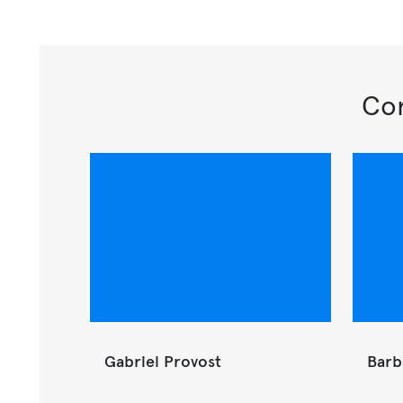
Con
Gabriel Provost
Barb