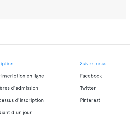
ription
Suivez-nous
inscription en ligne
Facebook
tères d'admission
Twitter
cessus d'inscription
Pinterest
iant d'un jour