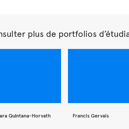
sulter plus de portfolios d’étudi
ara Quintana-Horvath
Francis Gervais