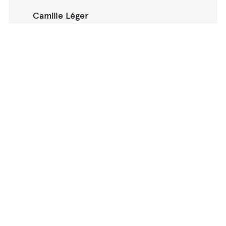
Camille Léger
Sarah-Maude Caron