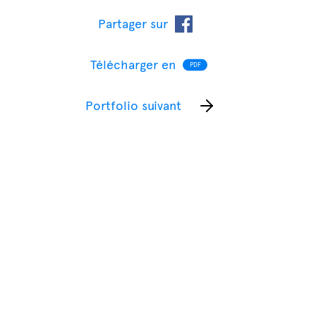
Partager sur
Télécharger en
PDF
Portfolio suivant
Consulter plus de portfolios d’étudiants