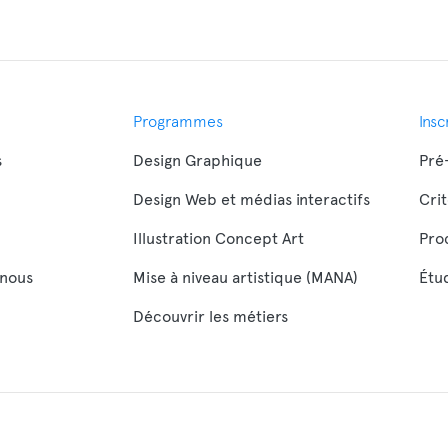
Programmes
Insc
s
Design Graphique
Pré-
Design Web et médias interactifs
Cri
Illustration Concept Art
Pro
nous
Mise à niveau artistique (MANA)
Étud
Découvrir les métiers