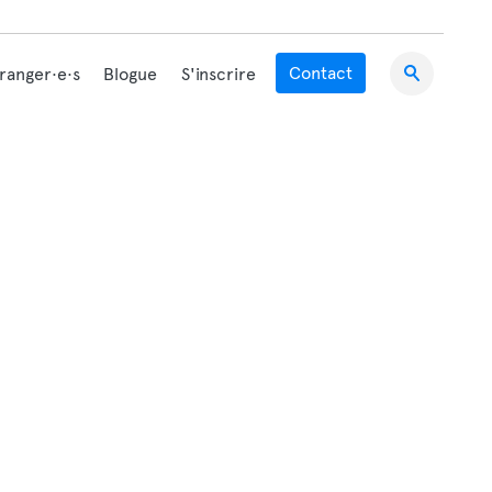
Contact
tranger·e·s
Blogue
S'inscrire