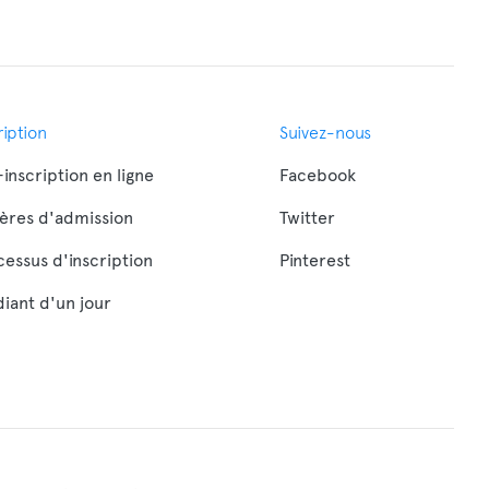
ription
Suivez-nous
inscription en ligne
Facebook
tères d'admission
Twitter
cessus d'inscription
Pinterest
iant d'un jour