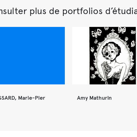
sulter plus de portfolios d’étudi
SARD, Marie-Pier
Amy Mathurin