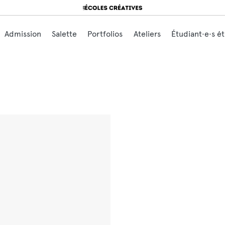
Search for:
Admission
Salette
Portfolios
Ateliers
Étudiant·e·s é