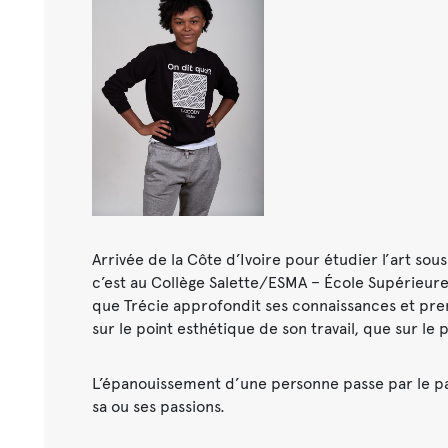
Arrivée de la Côte d’Ivoire pour étudier l’art sou
c’est au Collège Salette/ESMA – École Supérieure
que Trécie approfondit ses connaissances et pr
sur le point esthétique de son travail, que sur le p
L’épanouissement d’une personne passe par le pa
sa ou ses passions.