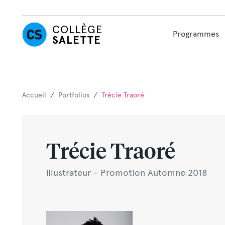
COLLÈGE
Programmes
SALETTE
Accueil
/
Portfolios
/
Trécie Traoré
Trécie Traoré
Illustrateur - Promotion Automne 2018