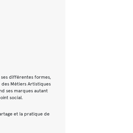
s ses différentes formes,
 des Métiers Artistiques
end ses marques autant
oint social.
rtage et la pratique de