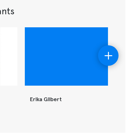
ants
Erika Gilbert