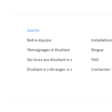
Salette
Notre équipe
Installation
Témoignages d'étudiant
Blogue
Services aux étudiant·e·s
FAQ
Étudiant·e·s étranger·e·s
Contactez-