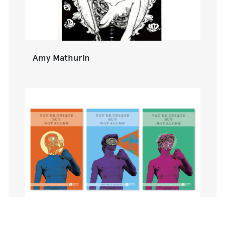
Amy Mathurin