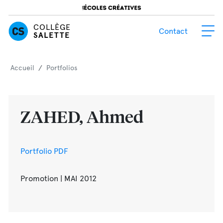
Blogue
COLLÈGE
Contact
S'inscrire
SALETTE
Accueil
/
Portfolios
ZAHED, Ahmed
Portfolio PDF
Promotion | MAI 2012