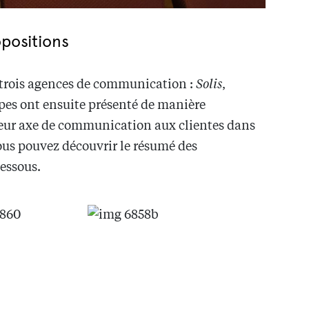
opositions
é trois agences de communication :
Solis
,
uipes ont ensuite présenté de manière
 leur axe de communication aux clientes dans
ous pouvez découvrir le résumé des
essous.