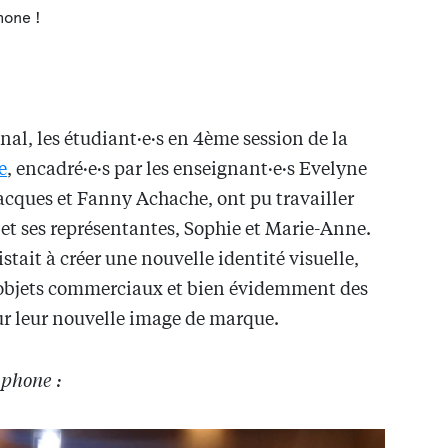
final, les étudiant·e·s en 4ème session de la
e
, encadré·e·s par les enseignant·e·s Evelyne
acques et Fanny Achache, ont pu travailler
et ses représentantes, Sophie et Marie-Anne.
tait à créer une nouvelle identité visuelle,
s objets commerciaux et bien évidemment des
r leur nouvelle image de marque.
aphone :