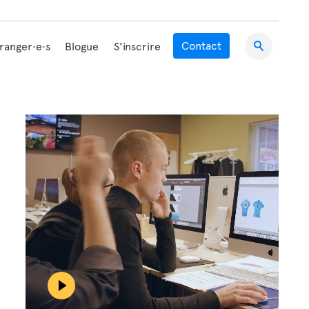
Contact
tranger·e·s
Blogue
S'inscrire