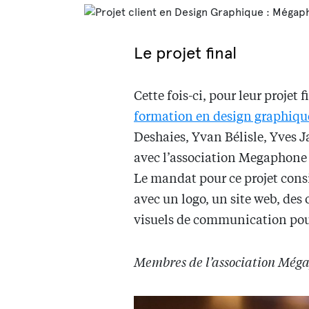
Le projet final
Cette fois-ci, pour leur projet 
formation en design graphiqu
Deshaies, Yvan Bélisle, Yves J
avec l’association Megaphone 
Le mandat pour ce projet consis
avec un logo, un site web, de
visuels de communication pou
Membres de l’association Még