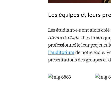
Les équipes et leurs pr
Les étudiant·e·s ont alors cré
Atento
et
l’Aube
. Les trois éq
professionnelle leur projet et
l’auditorium
de notre école. V
présentations des groupes ci-d