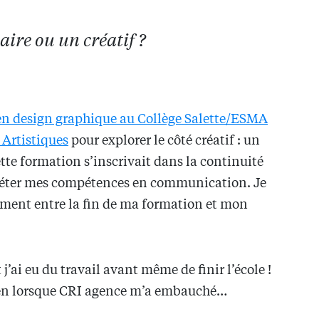
aire ou un créatif ?
en design graphique au Collège Salette/ESMA
 Artistiques
pour explorer le côté créatif : un
ette formation s’inscrivait dans la continuité
léter mes compétences en communication. Je
tement entre la fin de ma formation et mon
 j’ai eu du travail avant même de finir l’école !
amen lorsque CRI agence m’a embauché…