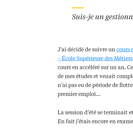
Suis-je un gestionn
J’ai décidé de suivre un
cours 
– École Supérieure des Métiers
cours en accéléré sur un an. C
de mes études et venait comp
n’ai pas eu de période de flot
premier emploi…
La session d’été se terminait et
En fait j’étais encore en ex