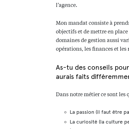
l’agence.
Mon mandat consiste à prendre
objectifs et de mettre en plac
domaines de gestion aussi vari
opérations, les finances et le
As-tu des conseils pour
aurais faits différemmen
Dans notre métier ce sont les 
La passion (il faut être p
La curiosité (la culture 