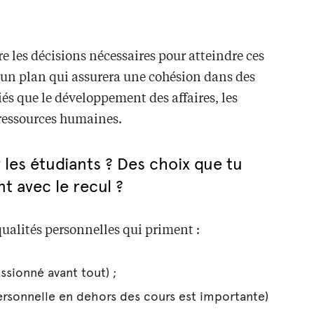
 les décisions nécessaires pour atteindre ces
e un plan qui assurera une cohésion dans des
és que le développement des affaires, les
s ressources humaines.
 les étudiants ? Des choix que tu
t avec le recul ?
qualités personnelles qui priment :
assionné avant tout) ;
personnelle en dehors des cours est importante)