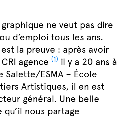
 graphique ne veut pas dire
u d’emploi tous les ans.
est la preuve : après avoir
(1)
 CRI agence
il y a 20 ans à
ge Salette/ESMA – École
ers Artistiques, il en est
ecteur général. Une belle
e qu’il nous partage