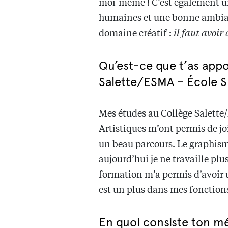
moi-même ! C’est également une
humaines et une bonne ambian
domaine créatif :
il faut avoir
Qu’est-ce que t’as appo
Salette/ESMA – École Su
Mes études au Collège Salette
Artistiques m’ont permis de jo
un beau parcours. Le graphism
aujourd’hui je ne travaille pl
formation m’a permis d’avoir 
est un plus dans mes fonction
En quoi consiste ton mét