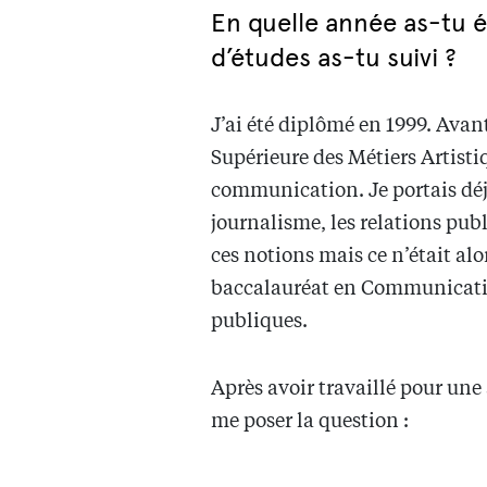
En quelle année as-tu é
d’études as-tu suivi ?
J’ai été diplômé en 1999. Avan
Supérieure des Métiers Artisti
communication. Je portais déjà
journalisme, les relations publ
ces notions mais ce n’était alo
baccalauréat en Communicatio
publiques.
Après avoir travaillé pour une
me poser la question :