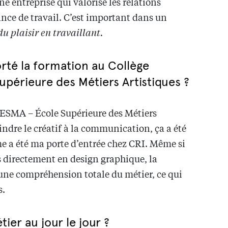
 entreprise qui valorise les relations
ce de travail. C’est important dans un
 du plaisir en travaillant.
rté la formation au Collège
périeure des Métiers Artistiques ?
/ESMA – École Supérieure des Métiers
indre le créatif à la communication, ça a été
e a été ma porte d’entrée chez CRI. Même si
us directement en design graphique, la
une compréhension totale du métier, ce qui
s.
ier au jour le jour ?