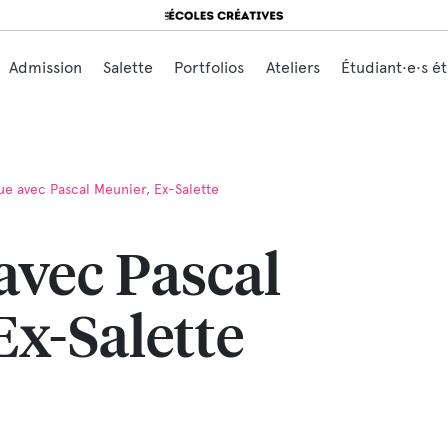
Search for:
Admission
Salette
Portfolios
Ateliers
Étudiant·e·s é
ue avec Pascal Meunier, Ex-Salette
avec Pascal
Ex-Salette