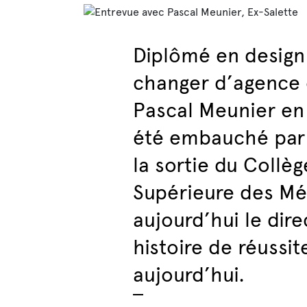
Diplômé en design
changer d’agence o
Pascal Meunier en 
été embauché par
la sortie du Collè
Supérieure des Méti
aujourd’hui le dir
histoire de réussit
aujourd’hui.