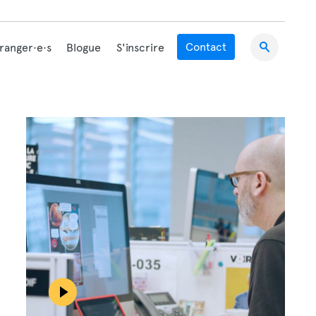
Contact
tranger·e·s
Blogue
S'inscrire