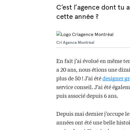
C’est l’agence dont tu 
cette année ?
Cri Agence Montréal
En fait j’ai évolué en même te
a 20 ans, nous étions une diz
plus de 50 ! J’ai été
designer g
service conseil. J’ai été égale
puis associé depuis 6 ans.
Depuis mai dernier j’occupe le
années ont été une belle histoi