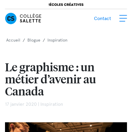
COLLÈGE
Contact
SALETTE
Accueil
/
Blogue
/
Inspiration
Le graphisme : un
métier d’avenir au
Canada
17 janvier 2020 | Inspiration