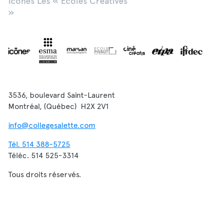
Icônes Les « Écoles Créatives
»
3536, boulevard Saint-Laurent
Montréal, (Québec) H2X 2V1
info@collegesalette.com
Tél. 514 388-5725
Téléc. 514 525-3314
Tous droits réservés.