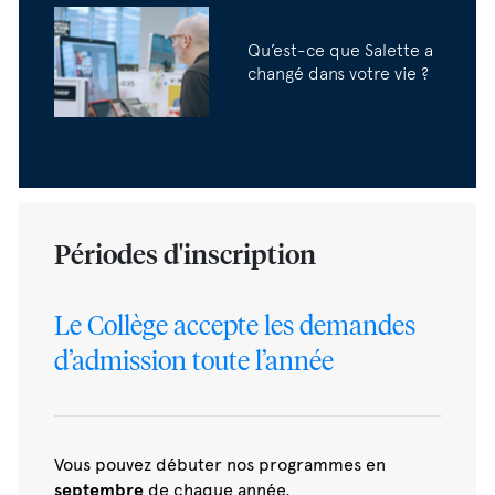
Qu’est-ce que Salette a
changé dans votre vie ?
Périodes d'inscription
Le Collège accepte les demandes
d’admission toute l’année
Vous pouvez débuter nos programmes en
septembre
de chaque année.